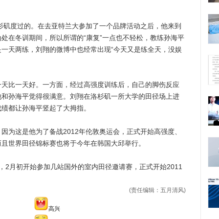
杉矶度过的。在去亚特兰大参加了一个品牌活动之后，他来到
处在冬训期间，所以所谓的“康复”一点也不轻松，教练孙海平
一天两练，刘翔的微博中也经常出现“今天又是练全天，没娱
比一天好。一方面，经过高强度训练后，自己的脚伤反应
他和孙海平觉得很满意。刘翔在洛杉矶一所大学的田径场上进
成绩都让孙海平竖起了大拇指。
为这是他为了备战2012年伦敦奥运会，正式开始高强度、
而且世界田径锦标赛也将于今年在韩国大邱举行。
月初开始参加几站国外的室内田径邀请赛，正式开始2011
(责任编辑：五月清风)
高兴