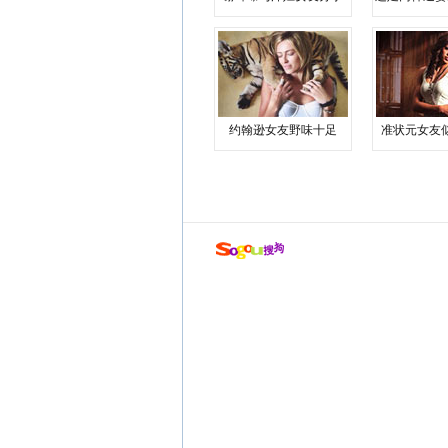
约翰逊女友野味十足
准状元女友