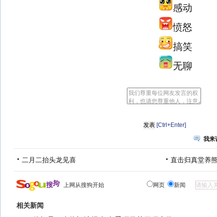
感动
愤怒
搞笑
无聊
[Ctrl+Enter]
我来
二月二抬头龙见喜
直击归真堂养
上网从搜狗开始
网页
新闻
相关新闻