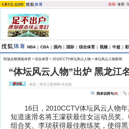
新闻
-
体育
-
S
NBA
|
CBA
|
国内
|
国际
|
综合体育
|
视频
|
中超
|
彩
阿迪达斯搜狐体育
>
综合体育
>
2010CCTV体坛风云人物
>
体坛风云人物新闻
“体坛风云人物”出炉 黑龙江
来源：
黑龙江新闻网-生活报
我来说两句
(
0
)
16日，2010CCTV体坛风云人物
短道速滑名将王濛获最佳女运动员奖、
组合奖、李琰获得最佳教练奖，使得黑