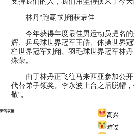
支持我们的人，我们用坚持换来了今天
林丹“跑赢”刘翔获最佳
今年获得年度最佳男运动员提名的
辉、乒乓球世界冠军王皓、体操世界冠军
栏世界冠军刘翔、羽毛球世界冠军林丹
殊荣。
由于林丹正飞往马来西亚参加公开
代替弟子领奖。李永波上台之后脱帽，
敬”。
新闻表情
高兴
难过