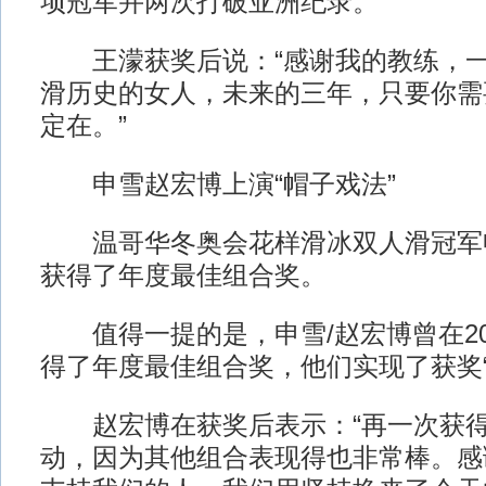
项冠军并两次打破亚洲纪录。
王濛获奖后说：“感谢我的教练，一
滑历史的女人，未来的三年，只要你需
定在。”
申雪赵宏博上演“帽子戏法”
温哥华冬奥会花样滑冰双人滑冠军申
获得了年度最佳组合奖。
值得一提的是，申雪/赵宏博曾在200
得了年度最佳组合奖，他们实现了获奖“
赵宏博在获奖后表示：“再一次获得
动，因为其他组合表现得也非常棒。感