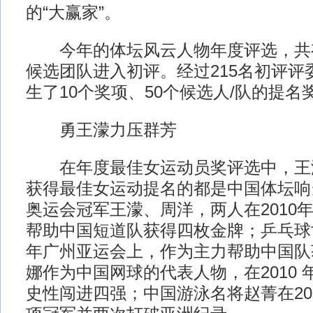
的“大赢家”。
今年的体坛风云人物年度评选，共有
候选团队进入初评。经过215名初评评
生了10个奖项、50个候选人/队的提名
勇王濛力压群芳
在年度最佳女运动员奖评选中，王
获得最佳女运动提名的都是中国体坛响
奥运会冠军王濛、周洋，两人在2010
帮助中国短道队获得四枚金牌；乒乓球
年广州亚运会上，作为主力帮助中国队
娜作为中国网球的代表人物，在2010
史性闯进四强；中国游泳名将赵菁在20