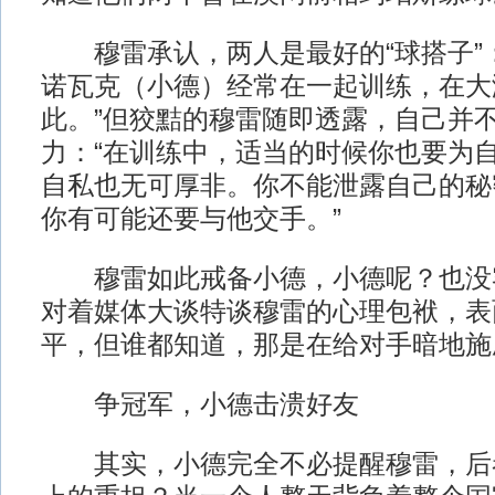
穆雷承认，两人是最好的“球搭子”：
诺瓦克（小德）经常在一起训练，在大
此。”但狡黠的穆雷随即透露，自己并
力：“在训练中，适当的时候你也要为
自私也无可厚非。你不能泄露自己的秘
你有可能还要与他交手。”
穆雷如此戒备小德，小德呢？也没
对着媒体大谈特谈穆雷的心理包袱，表
平，但谁都知道，那是在给对手暗地施
争冠军，小德击溃好友
其实，小德完全不必提醒穆雷，后