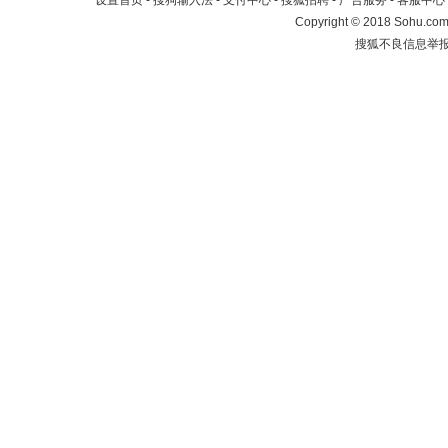
设置首页
-
搜狗输入法
-
支付中心
-
搜狐招聘
-
广告服务
-
客服中心
Copyright
©
2018 Sohu.com 
搜狐不良信息举