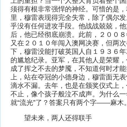
上的重担？当一个人整天背负着整个国
须得有根非常强悍的神经。可惜的是，
里，穆雷表现得完全失常，除了偶尔发
乎没有任何进攻手段。他战战兢兢，他
后，他已经彻底崩溃。此前，２００８
又在２０１０年闯入澳网决赛，但两次
下，穆雷没能打破英国人自１９３６年
的尴尬纪录。亚军，在其他人是荣耀，
成了挥之不去的梦魇，不知道何时才能
上，站在夺冠的小德身边，穆雷面无表
滴水不漏。去年，也是在颁奖仪式上，
不止，像个孩子般泣不成声。为什么一
就“流光”了？答案只有两个字——麻木
望未来，两人还得联手