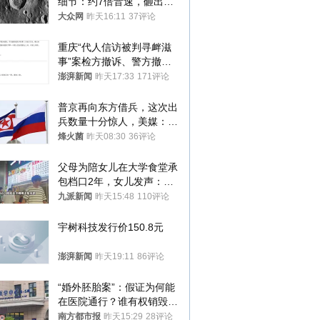
细节：约7倍音速，砸出直
径约30米撞击坑
大众网
昨天16:11
37评论
重庆“代人信访被判寻衅滋
事”案检方撤诉、警方撤
案，两被告人获国赔
澎湃新闻
昨天17:33
171评论
普京再向东方借兵，这次出
兵数量十分惊人，美媒：俄
朝要动真格？
烽火菌
昨天08:30
36评论
父母为陪女儿在大学食堂承
包档口2年，女儿发声：初
衷是为了陪伴，毕业后将不
九派新闻
昨天15:48
110评论
再营业
宇树科技发行价150.8元
澎湃新闻
昨天19:11
86评论
“婚外胚胎案”：假证为何能
在医院通行？谁有权销毁胚
胎？
南方都市报
昨天15:29
28评论