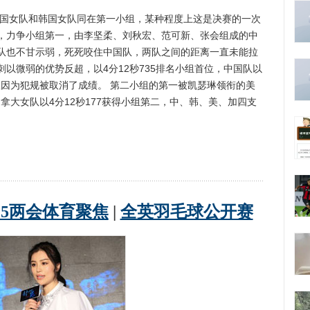
国女队和韩国女队同在第一小组，某种程度上这是决赛的一次
，力争小组第一，由李坚柔、刘秋宏、范可新、张会组成的中
队也不甘示弱，死死咬住中国队，两队之间的距离一直未能拉
以微弱的优势反超，以4分12秒735排名小组首位，中国队以
女队因为犯规被取消了成绩。 第二小组的第一被凯瑟琳领衔的美
加拿大女队以4分12秒177获得小组第二，中、韩、美、加四支