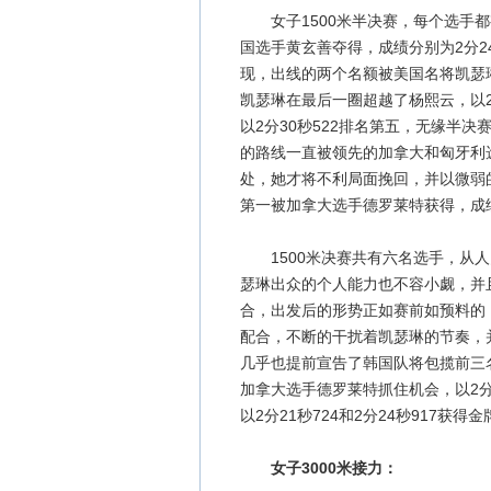
女子1500米半决赛，每个选手都
国选手黄玄善夺得，成绩分别为2分24
现，出线的两个名额被美国名将凯瑟
凯瑟琳在最后一圈超越了杨熙云，以2分
以2分30秒522排名第五，无缘半
的路线一直被领先的加拿大和匈牙利
处，她才将不利局面挽回，并以微弱的
第一被加拿大选手德罗莱特获得，成绩为
1500米决赛共有六名选手，从人
瑟琳出众的个人能力也不容小觑，并
合，出发后的形势正如赛前如预料的
配合，不断的干扰着凯瑟琳的节奏，
几乎也提前宣告了韩国队将包揽前三
加拿大选手德罗莱特抓住机会，以2分
以2分21秒724和2分24秒917
女子3000米接力：