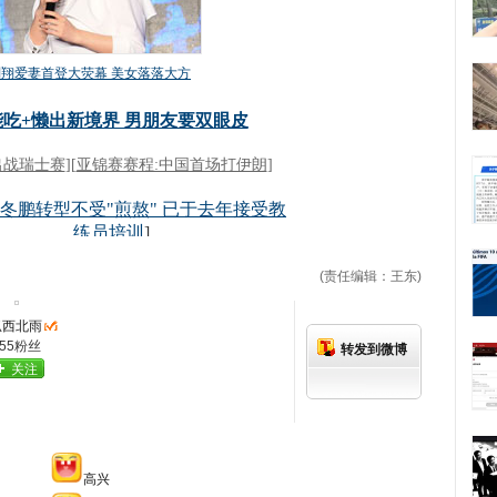
(责任编辑：王东)
狐西北雨
255粉丝
转发到微博
关注
高兴