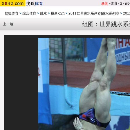
新闻
-
体育
-
S
-
娱
搜狐体育
>
综合体育
>
跳水
>
最新动态
>
2011世界跳水系列赛|跳水系列赛
>
20
组图：世界跳水系
上一组