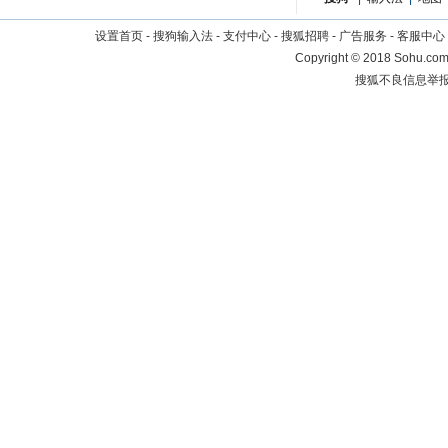
设置首页
-
搜狗输入法
-
支付中心
-
搜狐招聘
-
广告服务
-
客服中心
Copyright
©
2018 Sohu.com 
搜狐不良信息举