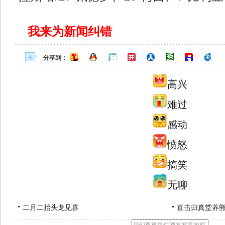
我来为新闻纠错
分享到：
高兴
难过
感动
愤怒
搞笑
无聊
二月二抬头龙见喜
直击归真堂养