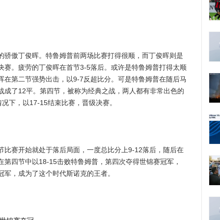
骄傲丁俊晖。特鲁姆普前两场比赛打得很顺，而丁俊晖则是
决赛。疲劳的丁俊晖在首节3-5落后。或许是特鲁姆普打得太顺
晖在第二节强势出击，以9-7反超比分。可是特鲁姆普在随后马
战成了12平。第四节，被称为经典之战，两人都有非常出色的
情况下，以17-15结束比赛，晋级决赛。
赛开始就处于落后局面，一度总比分上9-12落后，随后在
第四节中以18-15击败特鲁姆普，第四次夺得世锦赛冠军，
冠军，成为了这个时代斯诺克的王者。