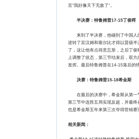
言“我好像天下无敌了”。
半决赛：特鲁姆普17-15丁俊晖
来到了半决赛，他碰到了中国人的
逆转了宾汉姆和塞尔比才得以晋级半
了，这让他有点得意忘形，之后丁俊
上调整了状态，第三节结束后，双方
发挥。最后特鲁姆普在14-15落后的
决赛：特鲁姆普15-18希金斯
在最后的决赛中，希金斯从第一节比
第三节中连胜五局实现反超，并最终在
也是希金斯五年来第三次夺得世锦赛
相关新闻：