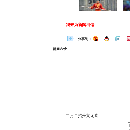
我来为新闻纠错
分享到：
新闻表情
二月二抬头龙见喜