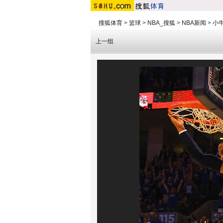
搜狐体育
>
篮球
>
NBA_搜狐
>
NBA新闻
>
小
上一组