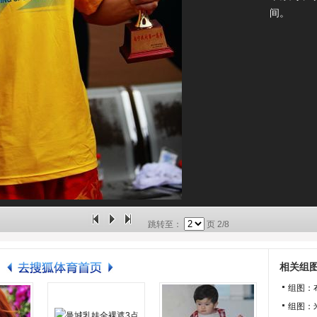
间。
跳转至：
页
2/8
相关组
组图：
组图：