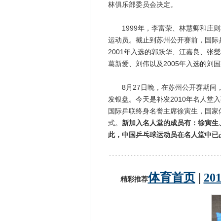
林俱乐部委员会决定。
1999年，李富荣、林慧卿和庄则
运动员。截止到苏州公开赛前，国际乒
2001年入选的郭跃华、江嘉良、张
葛新爱、刘伟以及2005年入选的刘
8月27日晚，在苏州公开赛期间，
发银盘。今天是补发2010年名人堂
国际乒联终身名誉主席徐寅生，国家
式。
新加入名人堂的成员有：徐寅生
此，中国乒乓球运动员在名人堂中已占