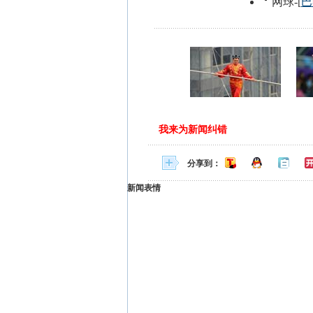
我来为新闻纠错
分享到：
新闻表情