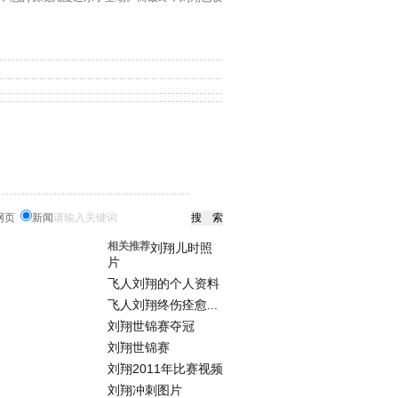
网页
新闻
相关推荐
刘翔儿时照
片
飞人刘翔的个人资料
飞人刘翔终伤痊愈...
刘翔世锦赛夺冠
刘翔世锦赛
刘翔2011年比赛视频
刘翔冲刺图片