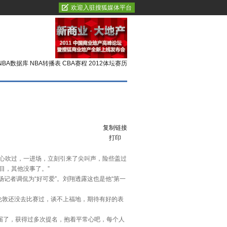
欢迎入驻搜狐媒体平台
NBA数据库
NBA转播表
CBA赛程
2012体坛赛历
复制链接
打印
心吹过，一进场，立刻引来了尖叫声，险些盖过
目，其他没事了。”
记者调侃为“好可爱”。刘翔透露这也是他“第一
伦敦还没去比赛过，谈不上福地，期待有好的表
届了，获得过多次提名，抱着平常心吧，每个人