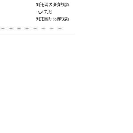
刘翔晋级决赛视频
飞人刘翔
刘翔国际比赛视频