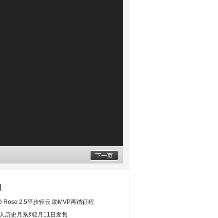
下一页
图
 Rose 2.5平步轻云 助MVP再踏征程
黑人历史月系列2月11日发售