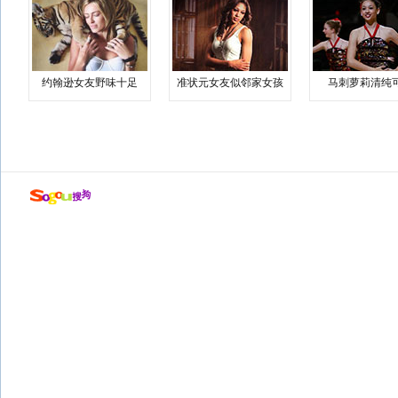
约翰逊女友野味十足
准状元女友似邻家女孩
马刺萝莉清纯