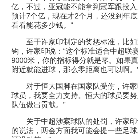
亿，不过，亚冠能不能拿到冠军跟投入
预计7个亿，现在才2个月，还没到年
看看能花多少钱。”
至于许家印制定的奖惩标准，比如
钩，许家印说：“这个标准适合中超联
9000米，你的指标得分就是零。如果
附近就能进球，那么零距离也可以啊。
对于恒大国脚在国家队受伤，许家印
球员，我要全力支持。恒大的球员要努
队伍做出贡献。”
关于中超涉案球队的处罚，许家印认
的说法，两会方面我可能会提一些足球