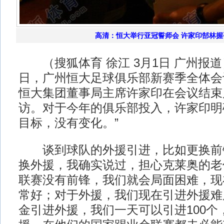
高清：恒大举行亚冠誓师会 许家印郜林握
（搜狐体育 徐江 3月1日 广州报道
日，广州恒大足球俱乐部新赛季全体会
恒大集团董事局主席许家印在会议结束
访。对于今年的俱乐部投入，许家印明
目标，没有变化。”
谈到球队的外援引进，比如更换前锋
换外援，我确实说过，担心克莱奥的老
联赛没有前锋，我们就会局面困难，现
常好；对于外援，我们现在引进外援难
金引进外援，我们一天可以引进100个