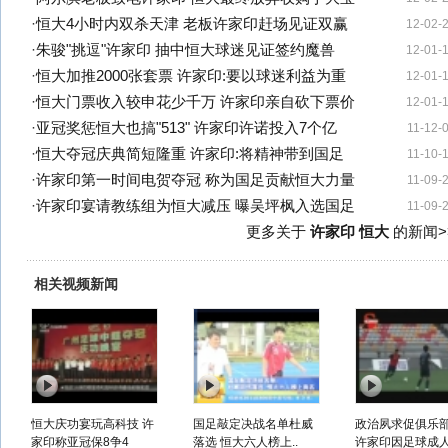
·
恒大4小时内双杀天津 老板许家印赶场见证双赢
12-02-
·
朱骏"挑逗"许家印 抽中恒大球迷见证签约魔兽
12-01-
·
恒大加推2000张套票 许家印:要以球迷利益为重
12-01-
·
恒大门票收入较申花少千万 许家印亲自砍下票价
12-01-
·
亚冠奖惩恒大也搞"513" 许家印许诺投入7个亿
11-12-
·
恒大夺冠庆典简短隆重 许家印:将精神带到国足
11-10-
·
许家印第一时间电贺夺冠 称为国足贡献恒大力量
11-09-
·
许家印宴请教练组为恒大减压 曝吴坪枫入选国足
11-09-
更多关于
许家印 恒大
的新闻>
相关视频新闻
恒大庆功宴玩高科技 许
国足敲定决战名单杜威
政治夙求促俱乐
家印称亚冠保8争4
落选 恒大六人榜上..
许家印因足球成人.