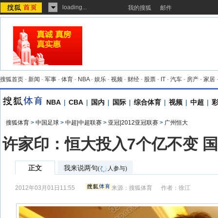
loading...
我的搜狐
邮件
搜狐首页
-
新闻
-
军事
-
体育
-
NBA
-
娱乐
-
视频
-
财经
-
股票
-
IT
-
汽车
-
房产
-
家居
NBA
|
CBA
|
国内
|
国际
|
综合体育
|
视频
|
中超
|
搜狐体育
>
中国足球
>
中超|中超联赛
>
亚冠|2012亚冠联赛
>
广州恒大
许家印：恒大投入7个亿不变 
正文
我来说两句
(
人参与)
2012年03月01日11:55
来源：
搜狐体育
作者：徐江