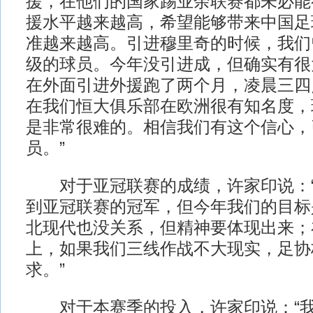
援，在他们的国家踢业余联赛都未必能
援水平越来越高，希望能够带来中国足
准越来越高。引进穆里奇的时候，我们
级的球员。今年没引进成，但确实有很
在外面引进外援跑了两个月，凌晨三四
在我们恒大俱乐部在欧洲很有知名度，
是非常很难的。相信我们有这个信心，
员。”
对于亚冠联赛的成绩，许家印说：“
到亚冠联赛的冠军，但今年我们的目标
北现代也没关系，但精神要体现出来；
上，如果我们三线作战不大现实，足协
求。”
对于本赛季的投入，许家印说：“我