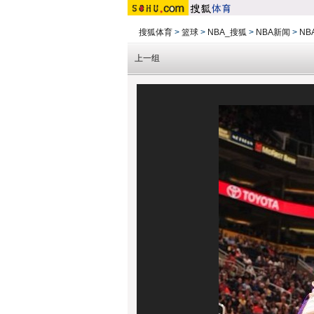
搜狐体育
>
篮球
>
NBA_搜狐
>
NBA新闻
>
NB
上一组