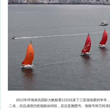
2012年环海南岛国际大帆船赛12日结束了三亚场地赛的争夺
二名，但总成绩仍然领跑休闲组，其后是雅图号、海狼号和万科浪