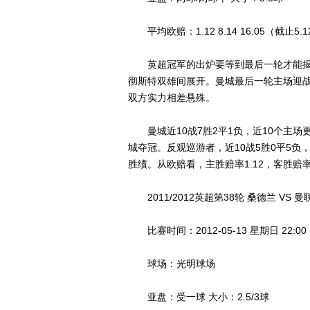
平均欧赔：1.12 8.14 16.05（截止5.12
英超冠军的出炉要等到最后一轮才能揭
彻斯特双雄间展开。曼城最后一轮主场迎
双方实力相差悬殊。
曼城近10战7胜2平1负，近10个主场
城夺冠。反观巡游者，近10战5胜0平5负
胜绩。从欧赔看，主胜赔率1.12，客胜赔
2011/2012英超第38轮 桑德兰 VS 曼
比赛时间：2012-05-13 星期日 22:00
球场：光明球场
亚盘：受一球 大小：2.5/3球