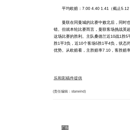
平均欧赔：7.00 4.40 1.41（截止5.12 
曼联在同曼城的比赛中败北后，同时也
错。但就本轮比赛而言，曼联客场挑战英
这场比赛的胜利。主队桑德兰近10战1胜5平
胜1平3负，近10个客场5胜1平4负，状
优势。从欧赔看，主胜赔率7.10，客胜赔率
乐和彩稿件提供
(责任编辑：starwind)
广告