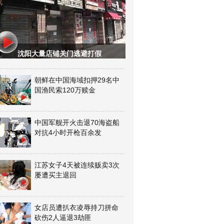
沈阳大量店铺关门逃避打假
朝鲜在中国海域扣押29名中
国渔民索120万赎金
中国军舰开火击退70海盗船
对抗4小时开枪百余发
江苏女子4天被连续贩卖3次
屡遭买主退回
女店员遭扒衣凌辱持刀拼命
砍伤2人逼退3劫匪