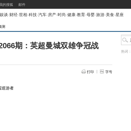
我的搜狐
邮件
娱谈
-
财经
-
世相
-
科技
-
汽车
-
房产
-
时尚
-
健康
-
教育
-
母婴
-
旅游
-
美食
-
星座
预测
12066期：英超曼城双雄争冠战
热词
打印
字号
公园巡游者