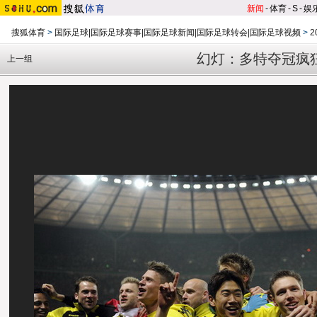
新闻
-
体育
-
S
-
娱
搜狐体育
>
国际足球|国际足球赛事|国际足球新闻|国际足球转会|国际足球视频
>
2
幻灯：多特夺冠疯
上一组