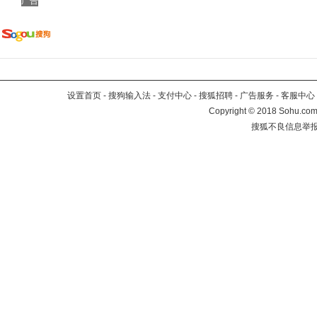
广告
设置首页
-
搜狗输入法
-
支付中心
-
搜狐招聘
-
广告服务
-
客服中心
Copyright
©
2018 Sohu.com 
搜狐不良信息举