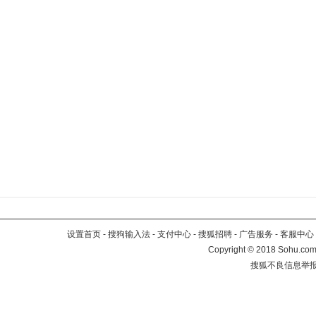
设置首页
-
搜狗输入法
-
支付中心
-
搜狐招聘
-
广告服务
-
客服中心
Copyright
©
2018 Sohu.com 
搜狐不良信息举