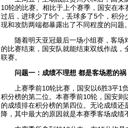
10轮的比赛。相比于上个赛季，国安在本
过后，进球少了5个，丢球多了5个，积分
现和攻防两端都暴露出了不同程度的问题
随着明天亚冠最后一场小组赛，客场对
的比赛结束，国安队就能结束双线作战，
联赛。
问题一：成绩不理想 都是客场惹的祸
上赛季前10轮比赛，国安以6胜3平1负
积分榜的第二位。本赛季前10轮，国安则以
的成绩排在积分榜的第四位。无论成绩还
降，其中最大的原因就是本赛季客场成绩