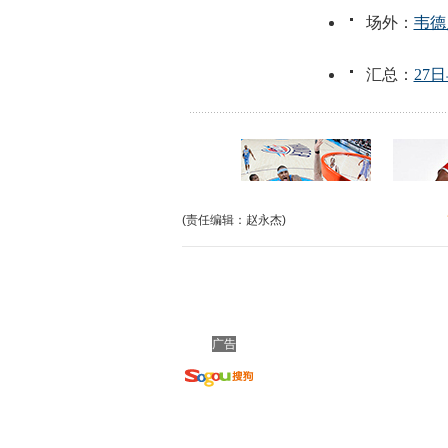
(责任编辑：赵永杰)
广告