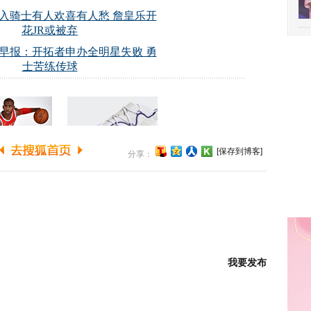
[保存到博客]
分享：
我要发布