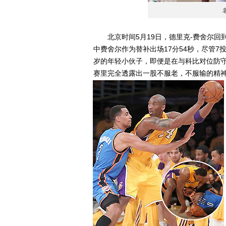
北京时间5月19日，德里克-费舍尔回
中费舍尔作为替补出场17分54秒，尽管7
岁的年轻小伙子，即便是在与科比对位防
赛里完全透露出一股不服老，不服输的精