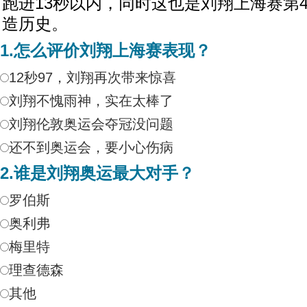
跑进13秒以内，同时这也是刘翔上海赛第
造历史。
1.怎么评价刘翔上海赛表现？
12秒97，刘翔再次带来惊喜
刘翔不愧雨神，实在太棒了
刘翔伦敦奥运会夺冠没问题
还不到奥运会，要小心伤病
2.谁是刘翔奥运最大对手？
罗伯斯
奥利弗
梅里特
理查德森
其他