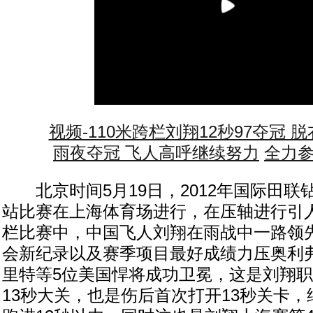
视频-110米跨栏刘翔12秒97夺冠 
雨夜夺冠 飞人高呼继续努力
全力参
北京时间5月19日，2012年国际田联
站比赛在上海体育场进行，在压轴进行引人
栏比赛中，中国飞人刘翔在雨战中一路领先
会新纪录以及赛季项目最好成绩力压奥利
里特等5位美国悍将成功卫冕，这是刘翔职
13秒大关，也是伤后首次打开13秒关卡，继