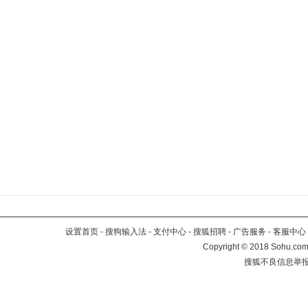
设置首页
-
搜狗输入法
-
支付中心
-
搜狐招聘
-
广告服务
-
客服中心
Copyright
©
2018 Sohu.com 
搜狐不良信息举