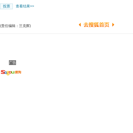
查看结果>>
(责任编辑：兰克辉)
广告