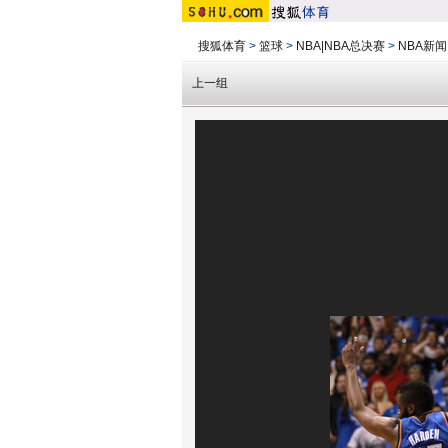
搜狐体育
>
篮球
>
NBA|NBA总决赛
>
NBA新闻
上一组