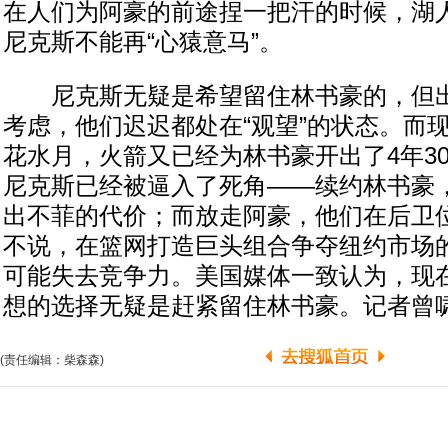
在人们为阿豪的前途捏一把汗的时候，湖人
尼克斯不能再“心猿意马”。
尼克斯无疑是希望留住林书豪的，但出
考虑，他们迟迟都处在“观望”的状态。而
花水月，火箭又已经为林书豪开出了4年30
尼克斯已经被逼入了死角——续约林书豪
出不菲的代价；而放走阿豪，他们在后卫
不说，在篮网打造巨头组合争夺纽约市场
可能失去竞争力。美国媒体一致认为，现
想的选择无疑是赶紧留住林书豪。记者曾啸
(责任编辑：柴森森)