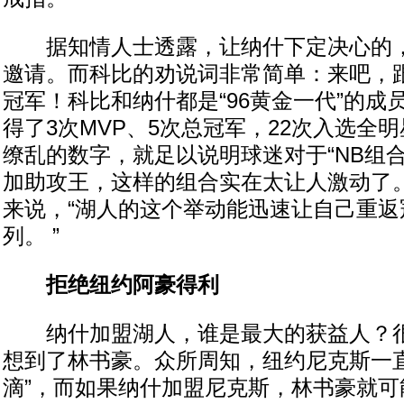
据知情人士透露，让纳什下定决心的，
邀请。而科比的劝说词非常简单：来吧，
冠军！科比和纳什都是“96黄金一代”的成
得了3次MVP、5次总冠军，22次入选全
缭乱的数字，就足以说明球迷对于“NB组
加助攻王，这样的组合实在太让人激动了
来说，“湖人的这个举动能迅速让自己重返
列。 ”
拒绝纽约阿豪得利
纳什加盟湖人，谁是最大的获益人？很
想到了林书豪。众所周知，纽约尼克斯一直
滴”，而如果纳什加盟尼克斯，林书豪就可