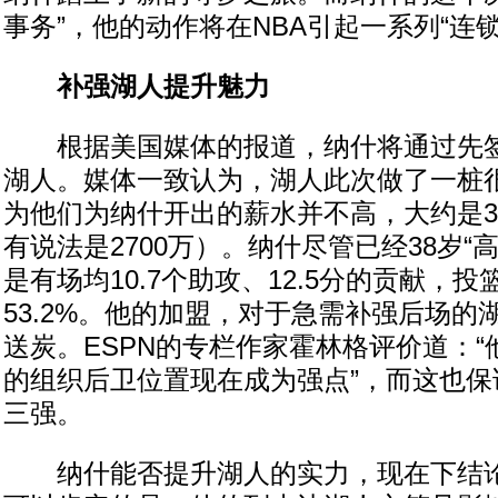
事务”，他的动作将在NBA引起一系列“连锁
补强湖人提升魅力
根据美国媒体的报道，纳什将通过先签
湖人。媒体一致认为，湖人此次做了一桩
为他们为纳什开出的薪水并不高，大约是3年
有说法是2700万）。纳什尽管已经38岁“
是有场均10.7个助攻、12.5分的贡献，
53.2%。他的加盟，对于急需补强后场的
送炭。ESPN的专栏作家霍林格评价道：
的组织后卫位置现在成为强点”，而这也保
三强。
纳什能否提升湖人的实力，现在下结论