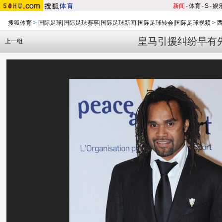
新闻
-
体育
-
S
-
娱
搜狐体育
>
国际足球|国际足球赛事|国际足球新闻|国际足球转会|国际足球视频
>
皇马引援纠纷早有
上一组