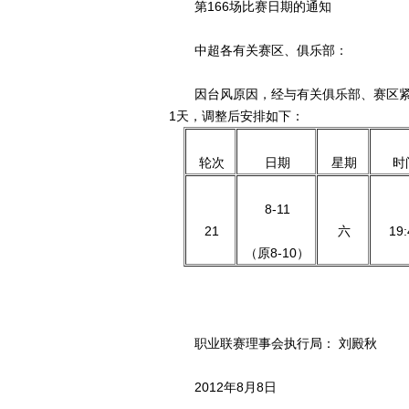
第166场比赛日期的通知
中超各有关赛区、俱乐部：
因台风原因，经与有关俱乐部、赛区紧急
1天，调整后安排如下：
轮次
日期
星期
时
8-11
21
六
19:
（原8-10）
职业联赛理事会执行局： 刘殿秋
2012年8月8日