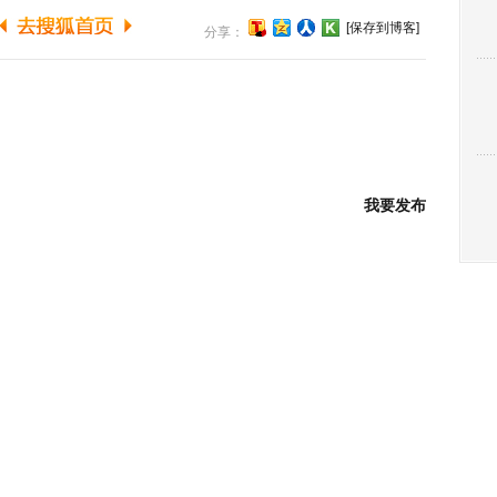
[保存到博客]
分享：
我要发布