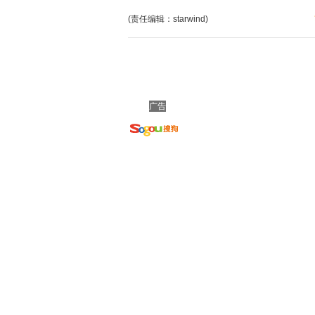
(责任编辑：starwind)
广告