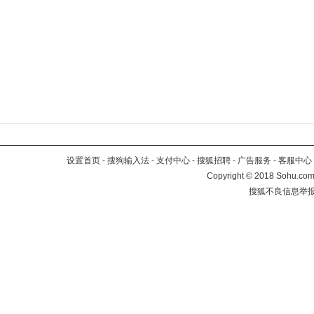
设置首页
-
搜狗输入法
-
支付中心
-
搜狐招聘
-
广告服务
-
客服中心
Copyright
©
2018 Sohu.com 
搜狐不良信息举