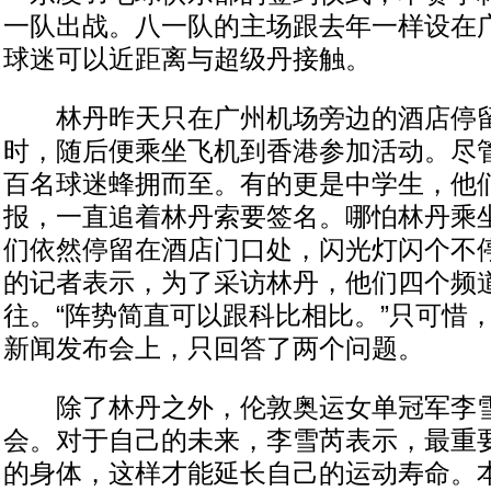
一队出战。八一队的主场跟去年一样设在
球迷可以近距离与超级丹接触。
林丹昨天只在广州机场旁边的酒店停留
时，随后便乘坐飞机到香港参加活动。尽
百名球迷蜂拥而至。有的更是中学生，他
报，一直追着林丹索要签名。哪怕林丹乘
们依然停留在酒店门口处，闪光灯闪个不
的记者表示，为了采访林丹，他们四个频
往。“阵势简直可以跟科比相比。”只可惜
新闻发布会上，只回答了两个问题。
除了林丹之外，伦敦奥运女单冠军李雪
会。对于自己的未来，李雪芮表示，最重
的身体，这样才能延长自己的运动寿命。