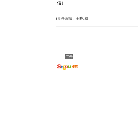
信）
(责任编辑：王晓瑞)
广告