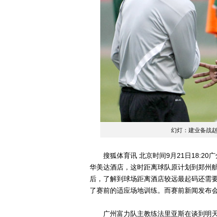
幻灯：建业备战赵
搜狐体育讯 北京时间9月21日18:2
华美达酒店，这时距离球队原计划到郑州航
后，了解到球场距离酒店较远最起码还需
了赛前的适应场地训练。而赛前新闻发布
广州富力队主教练法里亚斯在谈到明天的