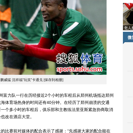
微
鹏威猛 沈祥福“玩笑”卡通戈
[保存到相册]
0广州富力队一行在历经接近2个小时的车程后从郑州机场抵达郑州
海体育场热身的时间还有40分钟。在经历了郑州崩溃的交通
要一个多小时的车程后，俱乐部和主教练法里亚斯紧急协商取消
会也改在酒店大堂。
比赛前对媒体的配合表示了感谢：“先感谢大家的配合能在