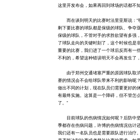
这里开发布会，如果再回到球场的话都不知
而在谈到明天的比赛时法里亚斯说：“明
剩下要比赛的球队都是保级的球队、争夺
保级的球队，不管对手的求胜欲望有多强
了球队走向的关键时刻了，这个时候也是
重要的比赛，我们进了一个球后反而有一
不利的，希望这种错误明天不会再发生了，
由于郑州交通堵塞严重的原因球队取消
赛的情况会不会给球队带来不利的影响呢？
做出不同的计划，现在队员们需要更好的
有最终实施。这算是一个障碍，但不管怎
了。”
目前球队的伤病情况如何呢？后防中坚
季都存在伤病问题，许博的伤病情况估计
我们还有一名队员也是需要跟队进行治疗