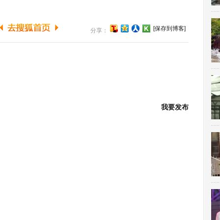
[保存到博客]
分享：
我要发布