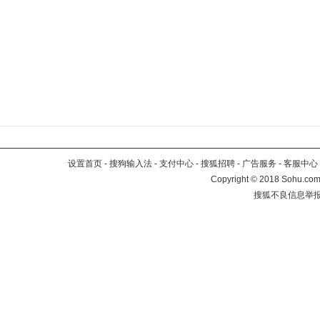
设置首页
-
搜狗输入法
-
支付中心
-
搜狐招聘
-
广告服务
-
客服中心
Copyright
©
2018 Sohu.com 
搜狐不良信息举