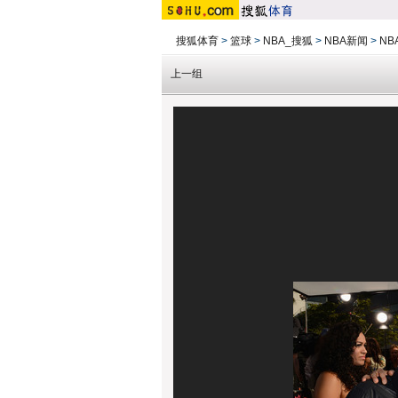
搜狐体育
>
篮球
>
NBA_搜狐
>
NBA新闻
>
NB
上一组