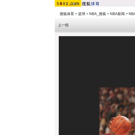
搜狐体育
>
篮球
>
NBA_搜狐
>
NBA新闻
>
NB
上一组