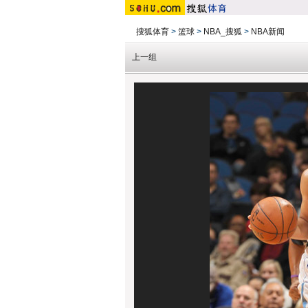
搜狐体育
>
篮球
>
NBA_搜狐
>
NBA新闻
上一组