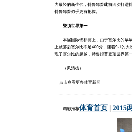
力最轻的新生代，特鲁姆普此前四次打进
特鲁姆普似乎更有把握。
登顶世界第一
本届国际锦标赛上，由于塞尔比的早早出
上就落后塞尔比不足400分，随着9-1的
现了塞尔比的超越，特鲁姆普登顶世界第
（风清扬）
点击查看更多体育新闻