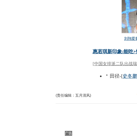
(责任编辑：五月清风)
广告