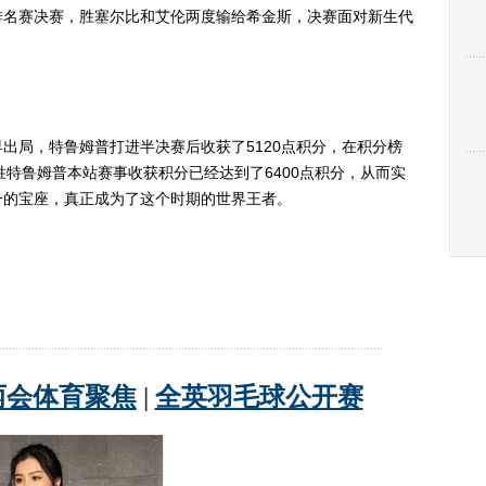
排名赛决赛，胜塞尔比和艾伦两度输给希金斯，决赛面对新生代
局，特鲁姆普打进半决赛后收获了5120点积分，在积分榜
大胜特鲁姆普本站赛事收获积分已经达到了6400点积分，从而实
一的宝座，真正成为了这个时期的世界王者。