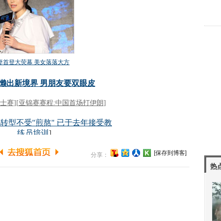
[保存到博客]
分享：
热