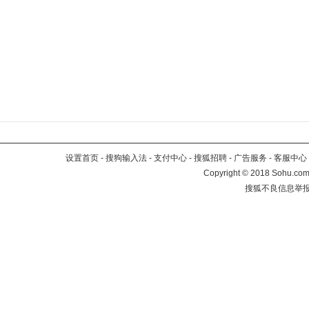
设置首页
-
搜狗输入法
-
支付中心
-
搜狐招聘
-
广告服务
-
客服中心
Copyright
©
2018 Sohu.com 
搜狐不良信息举