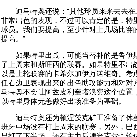
迪马特奥还说：“其他球员来来去去在
非常出色的表现，不过可以肯定的是，特
球员。我们要提高，至少针对上几场比赛
提高。”
如果特里出战，可能当替补的是鲁伊斯
了上周末和斯旺西的联赛。如果特里不出
以是上轮联赛的卡希尔加伊万诺维奇。考
任右边卫表现出来的出色助攻能力和对对
马特奥不会让阿兹皮利奎塔浪费这个位置
以特里身体无恙做好出场准备为基础。
迪马特奥还为顿涅茨克矿工准备了休整
班牙中场没有打上周末的联赛，另外，巴
只打了下半场，还有主力后腰米克尔也轮