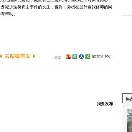
。要减少这类负面事件的发生，也许，孙杨在提升自我修养的同
会有帮助。
[保存到博客]
分享：
热
我要发布