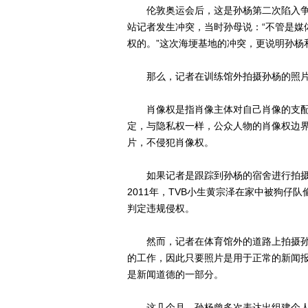
伦敦奥运会后，这是孙杨第二次陷入争议
站记者发生冲突，当时孙母说：“不管是媒
权的。”这次海埂基地的冲突，更说明孙杨
那么，记者在训练馆外拍摄孙杨的照片
肖像权是指肖像主体对自己肖像的支配
定，与隐私权一样，公众人物的肖像权边
片，不侵犯肖像权。
如果记者是跟踪到孙杨的宿舍进行拍摄
2011年，TVB小生黄宗泽在家中被狗
判定违规侵权。
然而，记者在体育馆外的道路上拍摄孙
的工作，因此只要照片是用于正常的新闻
是新闻道德的一部分。
这几个月，孙杨曾多次表达出组建个人