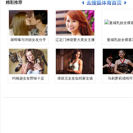
精彩推荐
谢晖曝与洋妞女友分手
辽足门神迎娶大美女主播
曼城乳娃全裸遮
约翰逊女友野味十足
准状元女友似邻家女孩
马刺萝莉清纯可