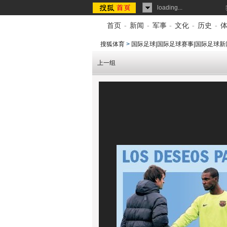
loading...
首页
-
新闻
-
军事
-
文化
-
历史
-
搜狐体育
>
国际足球|国际足球赛事|国际足球新
上一组