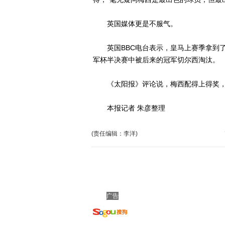
英国媒体更是不服气。
英国BBC电台表示，皇马上赛季拿到了
军杯半决赛中被后来的冠军切尔西淘汰。
《太阳报》评论说，梅西配得上得奖，但
本报记者 朱彦整理
(责任编辑：李洋)
广告