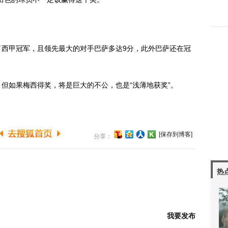
西甲冠军，且领先最大的对手巴萨多达9分，此外巴萨还在冠
如果梅西得奖，将是巨大的不公，也是“浅薄地获奖”。
[保存到博客]
分享：
热
我要发布