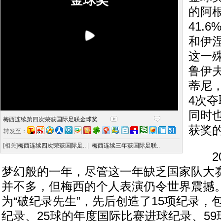
金球奖
的阿根
41.
和伊
这一
鲁伊
蒂尼
4次
同时
梅西连续第四次荣获国际足联金球奖
获奖
转发至：
[相关]
梅西连续四次荣获国际足..
|
梅西连续三年获国际足联..
20
梦幻般的一年，尽管这一年缺乏国家队大
并不多，但梅西的个人表演仍令世界震撼
为“破纪录先生”，先后创造了15项纪录，
纪录、25球的年度国际比赛进球纪录、5