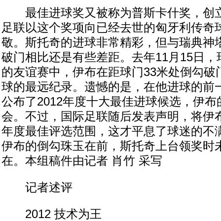
最佳进球奖又被称为普斯卡什奖，创立于
足联以这个奖项向已经去世的匈牙利传奇
敬。斯托奇的进球非常精彩，但与瑞典神塔
破门相比还是有些差距。去年11月15日
的友谊赛中，伊布在距球门33米处倒勾破
球的最远纪录。遗憾的是，在他进球的前
公布了2012年度十大最佳进球候选，伊
会。不过，国际足联随后发表声明，将伊布
年度最佳评选范围，这才平息了球迷的不
伊布的倒勾珠玉在前，斯托奇上台领奖时
在。本组稿件由记者 肖竹 采写
记者述评
2012 技术为王