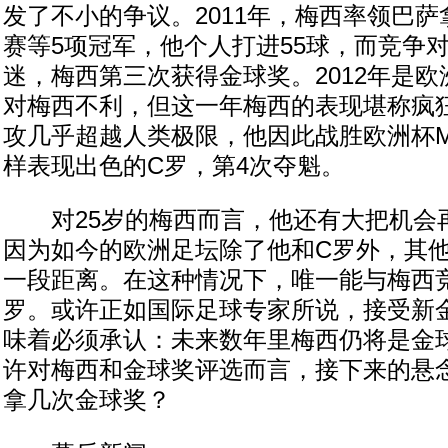
发了不小的争议。2011年，梅西率领巴
赛等5项冠军，他个人打进55球，而竞争
迷，梅西第三次获得金球奖。2012年是
对梅西不利，但这一年梅西的表现堪称疯狂
攻几乎超越人类极限，他因此战胜欧洲杯M
样表现出色的C罗，第4次夺魁。
对25岁的梅西而言，他还有大把机会
因为如今的欧洲足坛除了他和C罗外，其
一段距离。在这种情况下，唯一能与梅西
罗。或许正如国际足球专家所说，接受新
味着必须承认：未来数年里梅西仍将是金
许对梅西和金球奖评选而言，接下来的悬
拿几次金球奖？