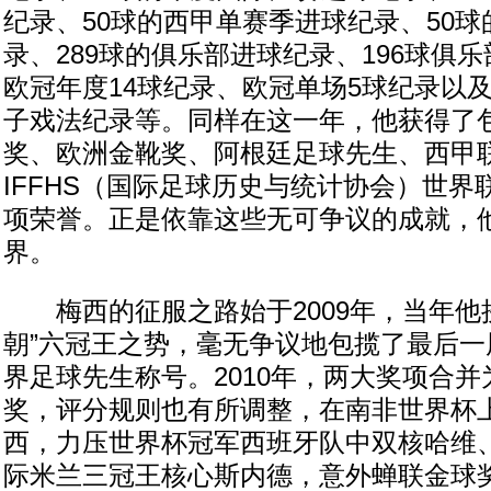
纪录、50球的西甲单赛季进球纪录、50
录、289球的俱乐部进球纪录、196球俱
欧冠年度14球纪录、欧冠单场5球纪录以
子戏法纪录等。同样在这一年，他获得了
奖、欧洲金靴奖、阿根廷足球先生、西甲
IFFHS（国际足球历史与统计协会）世界
项荣誉。正是依靠这些无可争议的成就，
界。
梅西的征服之路始于2009年，当年他
朝”六冠王之势，毫无争议地包揽了最后一
界足球先生称号。2010年，两大奖项合
奖，评分规则也有所调整，在南非世界杯
西，力压世界杯冠军西班牙队中双核哈维
际米兰三冠王核心斯内德，意外蝉联金球奖