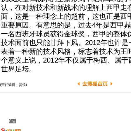
认，在对新技术和新战术的理解上西甲走
面，这是一种理念上的超前，这也正是西
重要原因。有意思的是，过去4年是西甲鼎
一名西班牙球员获得金球奖，西甲的整体
技术面前也只能甘拜下风。2012年也许
表着一种新的技术风格，标志着技术为王
个意义上说，2012年不仅属于梅西、属
世界足坛。
(责任编辑：贺俣)
广告