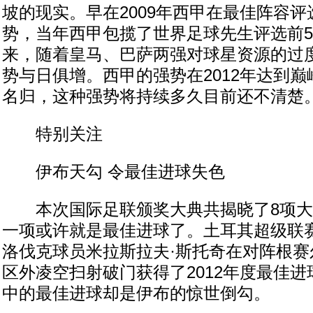
坡的现实。早在2009年西甲在最佳阵容
势，当年西甲包揽了世界足球先生评选前
来，随着皇马、巴萨两强对球星资源的过
势与日俱增。西甲的强势在2012年达到巅
名归，这种强势将持续多久目前还不清楚
特别关注
伊布天勾 令最佳进球失色
本次国际足联颁奖大典共揭晓了8项大
一项或许就是最佳进球了。土耳其超级联
洛伐克球员米拉斯拉夫·斯托奇在对阵根赛
区外凌空扫射破门获得了2012年度最佳
中的最佳进球却是伊布的惊世倒勾。