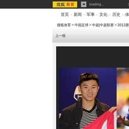
loading...
首页
-
新闻
-
军事
-
文化
-
历史
-
搜狐体育
>
中国足球
>
中超|中超联赛
>
201
上一组