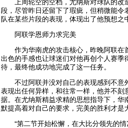
上周轮空的空档，尤纳斯对球队的改造
段，尽管昨日还留下了瑕疵，但稍微能令
队在某些片段的表现，体现出了他预想之
阿联学恩师力求完美
作为华南虎的攻击核心，昨晚阿联在首
出色的手感也让球迷们对他再创个人赛季
待，最终他成功地完成了这一任务。
不过阿联并没对自己的表现感到不意外
表现出任何异样，和往常一样，他并不刻
据。在尤纳斯精益求精的思想指导下，华
默提高着对自己的要求，完美的胜利才是
“第二节开始松懈，在大比分领先的情