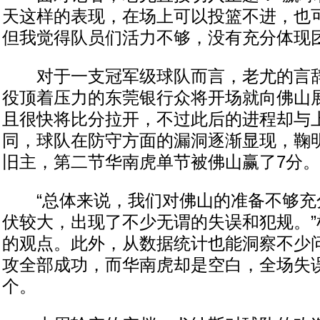
天这样的表现，在场上可以投篮不进，也
但我觉得队员们活力不够，没有充分体现团
对于一支冠军级球队而言，老尤的言辞
役顶着压力的东莞银行众将开场就向佛山
且很快将比分拉开，不过此后的进程却与
同，球队在防守方面的漏洞逐渐显现，鞠
旧主，第二节华南虎单节被佛山赢了7分。
“总体来说，我们对佛山的准备不够充
伏较大，出现了不少无谓的失误和犯规。”
的观点。此外，从数据统计也能洞察不少
攻全部成功，而华南虎却是空白，全场失
个。