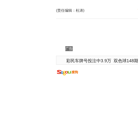
(责任编辑：杜涛)
广告
彩民车牌号投注中3.9万
双色球148期