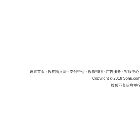
设置首页
-
搜狗输入法
-
支付中心
-
搜狐招聘
-
广告服务
-
客服中心
Copyright
©
2018 Sohu.com 
搜狐不良信息举