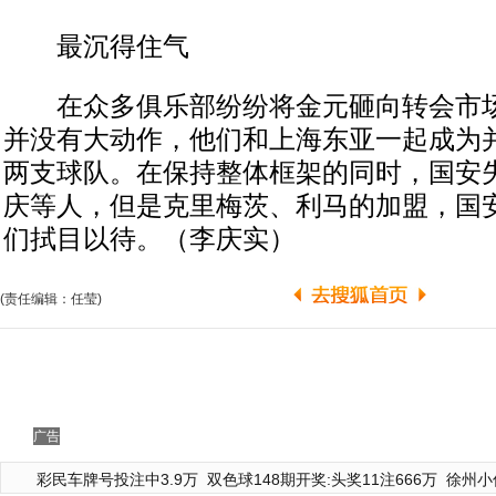
最沉得住气
在众多俱乐部纷纷将金元砸向转会市场
并没有大动作，他们和上海东亚一起成为
两支球队。在保持整体框架的同时，国安
庆等人，但是克里梅茨、利马的加盟，国
们拭目以待。（李庆实）
(责任编辑：任莹)
广告
彩民车牌号投注中3.9万
双色球148期开奖:头奖11注666万
徐州小