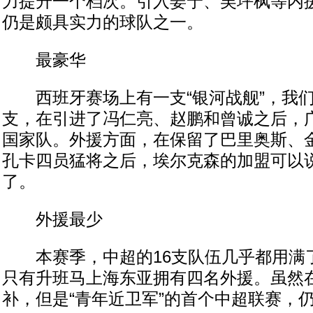
力提升一个档次。引入姜宁、吴坪枫等内
仍是颇具实力的球队之一。
最豪华
西班牙赛场上有一支“银河战舰”，我们
支，在引进了冯仁亮、赵鹏和曾诚之后，
国家队。外援方面，在保留了巴里奥斯、
孔卡四员猛将之后，埃尔克森的加盟可以
了。
外援最少
本赛季，中超的16支队伍几乎都用满了
只有升班马上海东亚拥有四名外援。虽然
补，但是“青年近卫军”的首个中超联赛，