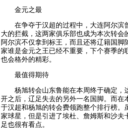
金元之最
在争夺于汉超的过程中，大连阿尔滨曾
大的拦截，这两家俱乐部也成为本次转会
阿尔滨不仅拿到标王，而且还将辽籍国脚
家谁是金元之王已经不重要，下个赛季的
也会格外的精彩。
最值得期待
杨旭转会山东鲁能在本周终于确定，这
开之后，辽足失去的另外一名国脚。而在
于汉超和杨旭的转会费领跑整个排行榜。
家球星，但是引进了埃杜、詹姆斯和沙夫
足也很有看点。