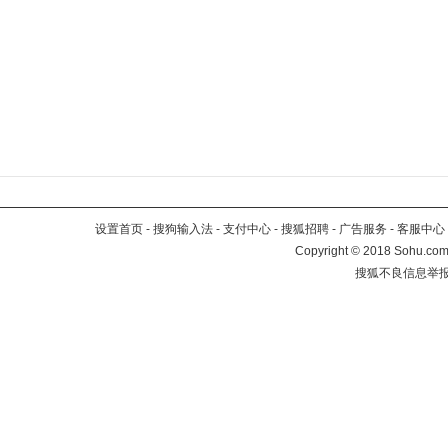
设置首页
-
搜狗输入法
-
支付中心
-
搜狐招聘
-
广告服务
-
客服中心
Copyright
©
2018 Sohu.com 
搜狐不良信息举