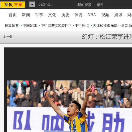
loading...
我的搜狐
邮件
首页
-
新闻
-
军事
-
文化
-
历史
-
体育
-
NBA
-
视频
-
娱谈
-
财
搜狐体育
>
中国足球
>
中甲联赛|2013中甲
>
中甲热点
>
天津松江俱乐部
>
最新动
幻灯：松江荣宇进
上一组