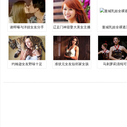
谢晖曝与洋妞女友分手
辽足门神迎娶大美女主播
曼城乳娃全裸遮
约翰逊女友野味十足
准状元女友似邻家女孩
马刺萝莉清纯可