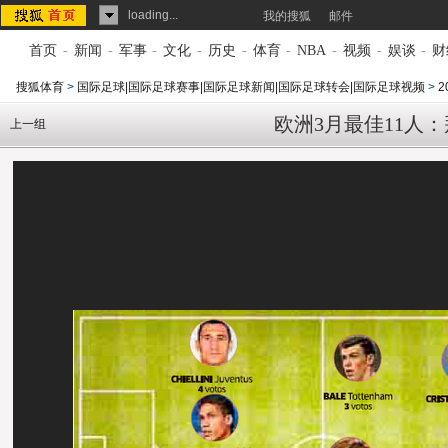
loading...
我的搜狐
邮件
首页
-
新闻
-
军事
-
文化
-
历史
-
体育
-
NBA
-
视频
-
娱谈
-
财
搜狐体育
>
国际足球|国际足球赛事|国际足球新闻|国际足球转会|国际足球视频
>
2
欧洲3月最佳11人：
上一组