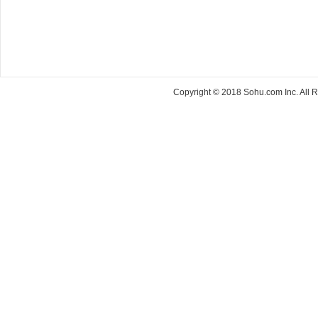
Copyright © 2018 Sohu.com Inc. Al