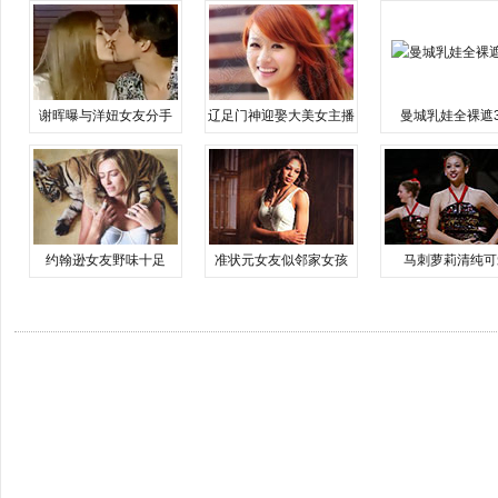
谢晖曝与洋妞女友分手
辽足门神迎娶大美女主播
曼城乳娃全裸遮
约翰逊女友野味十足
准状元女友似邻家女孩
马刺萝莉清纯可