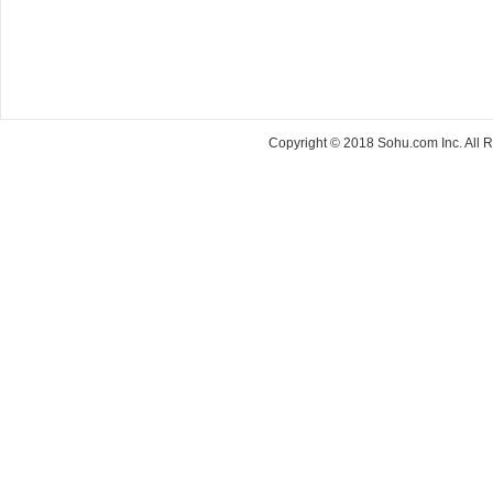
Copyright © 2018 Sohu.com Inc. Al