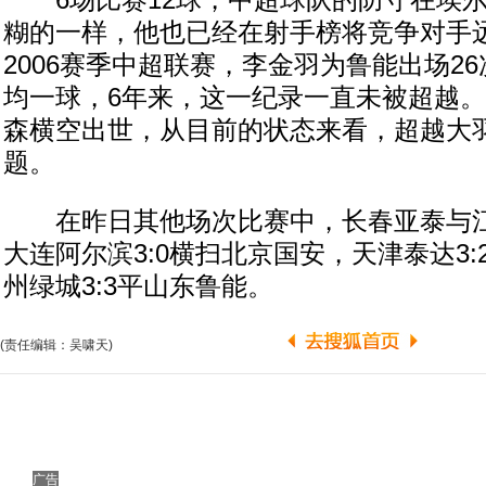
6场比赛12球，中超球队的防守在埃尔
糊的一样，他也已经在射手榜将竞争对手
2006赛季中超联赛，李金羽为鲁能出场26
均一球，6年来，这一纪录一直未被超越
森横空出世，从目前的状态来看，超越大
题。
在昨日其他场次比赛中，长春亚泰与江苏
大连阿尔滨3:0横扫北京国安，天津泰达3
州绿城3:3平山东鲁能。
(责任编辑：吴啸天)
广告