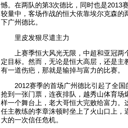
憾。在两队的第3次德比，同时也是2013
较量中，客场作战的恒大依靠埃尔克森的
下广州德比。
里皮发狠尽遣主力
上赛季恒大风光无限，中超和亚冠两个
定目标。然而，无论是恒大高层，还是主
有一道伤疤，那就是输掉与富力的比赛。
2012赛季的首场广州德比引起了全国
抢到一张门票，连夜排队，越秀山体育场
样一个舞台上，老大哥恒大完败给富力。
任主教练的李章洙顿时坐上了火山口上，
大的一次信任危机。