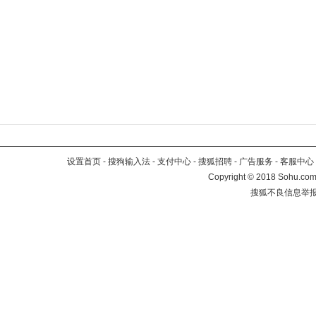
设置首页
-
搜狗输入法
-
支付中心
-
搜狐招聘
-
广告服务
-
客服中心
Copyright
©
2018 Sohu.com 
搜狐不良信息举