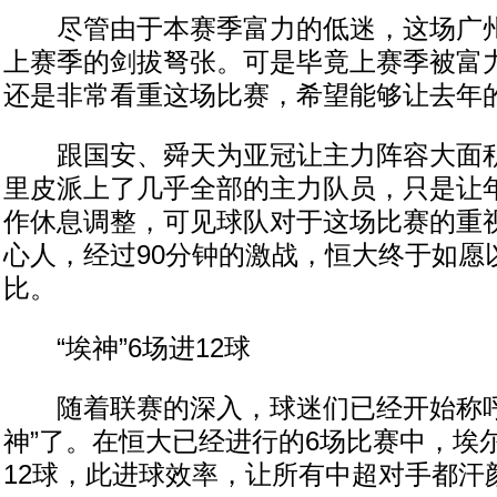
尽管由于本赛季富力的低迷，这场广州
上赛季的剑拔弩张。可是毕竟上赛季被富
还是非常看重这场比赛，希望能够让去年
跟国安、舜天为亚冠让主力阵容大面积
里皮派上了几乎全部的主力队员，只是让
作休息调整，可见球队对于这场比赛的重
心人，经过90分钟的激战，恒大终于如愿
比。
“埃神”6场进12球
随着联赛的深入，球迷们已经开始称呼
神”了。在恒大已经进行的6场比赛中，埃
12球，此进球效率，让所有中超对手都汗