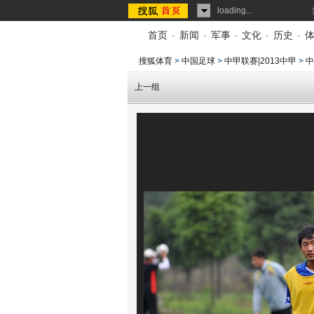
loading...
首页
-
新闻
-
军事
-
文化
-
历史
-
搜狐体育
>
中国足球
>
中甲联赛|2013中甲
>
中
上一组