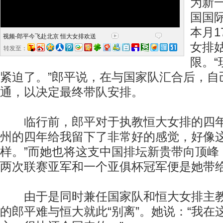
为新
国国
本月
视频-郎平今飞赴北京 恒大女排欢送
女排
转发至：
限。
紧迫了。”郎平说，在与国家队汇合后，自
通，以决定最终带队安排。
临行前，郎平对于执教恒大女排的四年
州的四年给我留下了非常好的感觉，好像
样。”而她也将这支中国排坛新贵带向顶峰
两次联赛亚军和一个亚俱杯冠军便是她带给
由于是同时兼任国家队和恒大女排主教
的郎平难与恒大就此“别离”。她说：“我在