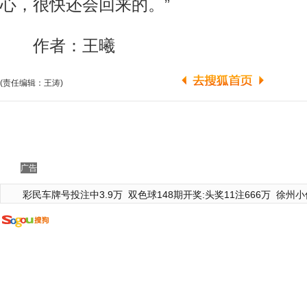
心，很快还会回来的。”
作者：王曦
(责任编辑：王涛)
广告
彩民车牌号投注中3.9万
双色球148期开奖:头奖11注666万
徐州小