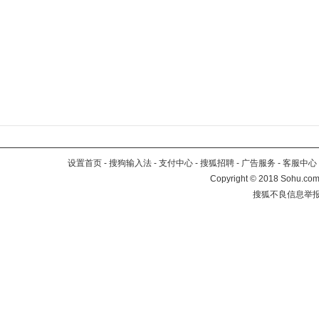
设置首页
-
搜狗输入法
-
支付中心
-
搜狐招聘
-
广告服务
-
客服中心
Copyright
©
2018 Sohu.com 
搜狐不良信息举