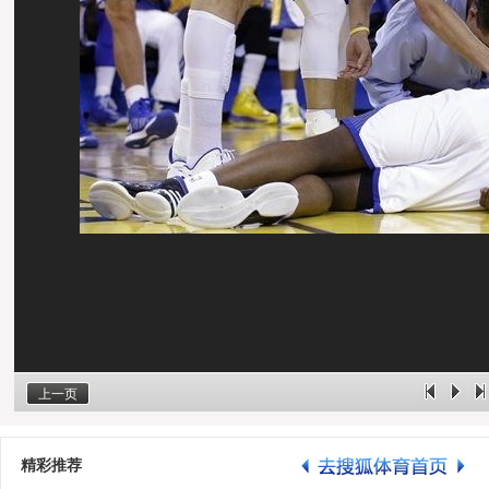
上一页
精彩推荐